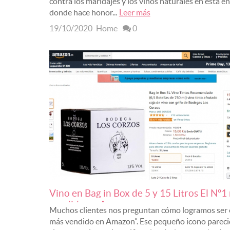
contra los maridajes y los vinos naturales en esta en
donde hace honor...
Leer más
19/10/2020
Home
0
Vino en Bag in Box de 5 y 15 Litros El Nº1
vendido en Amazon
Muchos clientes nos preguntan cómo logramos ser e
más vendido en Amazon”. Ese pequeño icono pareci