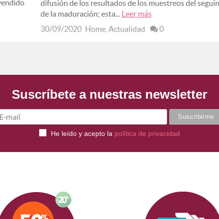
 vendido
difusión de los resultados de los muestreos del segui
de la maduración; esta...
Leer más
30/09/2020
Home
,
Actualidad
0
Suscríbete a nuestras newsletter
He leído y acepto la
política de privacidad