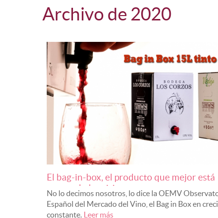
Pack Es
Archivo de 2020
Catálog
Lotes C
El bag-in-box, el producto que mejor está
capeando la crisis...
No lo decimos nosotros, lo dice la OEMV Observat
Español del Mercado del Vino, el Bag in Box en cre
constante.
Leer más