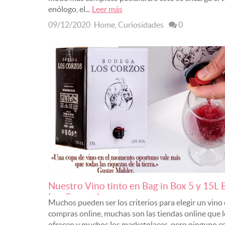
enólogo, el...
Leer más
09/12/2020
Home
,
Curiosidades
0
Nuestro Vino tinto en Bag in Box 5 y 15L
Los Corzos lo...
Muchos pueden ser los criterios para elegir un vino 
compras online, muchas son las tiendas online que l
ofrecen y muchos los marketplaces, pero ninguno co