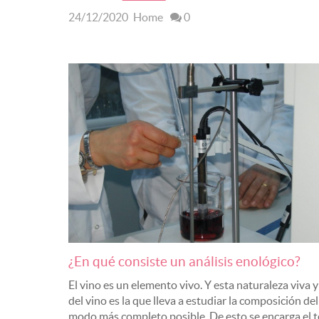
24/12/2020
Home
0
¿En qué consiste un análisis enológico?
El vino es un elemento vivo. Y esta naturaleza viva 
del vino es la que lleva a estudiar la composición del
modo más completo posible. De esto se encarga el t