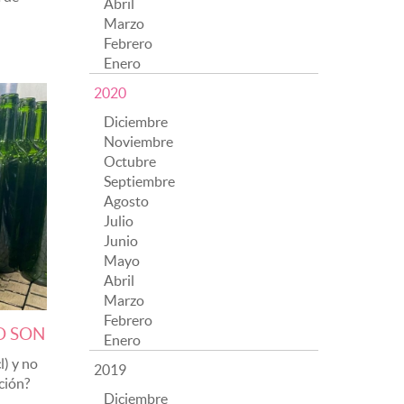
Abril
Marzo
Febrero
Enero
2020
Diciembre
Noviembre
Octubre
Septiembre
Agosto
Julio
Junio
Mayo
Abril
Marzo
Febrero
O SON
Enero
l) y no
2019
ción?
Diciembre