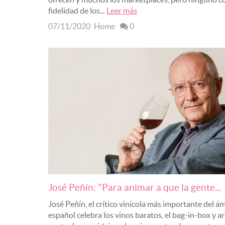
fidelidad de los...
Leer más
07/11/2020
Home
0
José Peñín: "Para animar a que la gente...
José Peñín, el crítico vinícola más importante del á
español celebra los vinos baratos, el bag-in-box y 