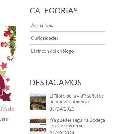
CATEGORÍAS
Actualidad
Curiosidades
El rincón del enólogo
DESTACAMOS
El "lloro de la vid": señal de
un nuevo comienzo
20% de
05/04/2023
 para
¡Ya puedes seguir a Bodega
Los Corzos en su...
21/10/2021