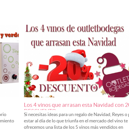
peciales
Vino Clarete
o de vinos
Sidra Natural
ajas de 6 Botellas
Los 4 vinos que arrasan esta Navidad con 
DESCUENTO en...
orio
Si necesitas ideas para un regalo de Navidad, Reyes o
cimiento
estar al día de lo que triunfa en el mercado del vino te
ofrecemos una lista de los 5 vinos más vendidos en