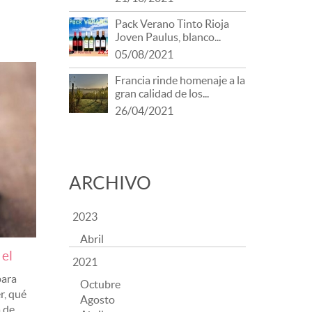
Pack Verano Tinto Rioja
Joven Paulus, blanco...
05/08/2021
Francia rinde homenaje a la
gran calidad de los...
26/04/2021
ARCHIVO
2023
Abril
 el
2021
para
Octubre
r, qué
Agosto
a de