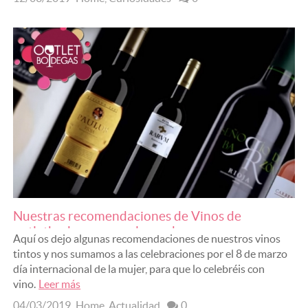
Nuestras recomendaciones de Vinos de
outletbodegas para el mes de...
Aquí os dejo algunas recomendaciones de nuestros vinos
tintos y nos sumamos a las celebraciones por el 8 de marzo
día internacional de la mujer, para que lo celebréis con
vino.
Leer más
04/03/2019
Home
,
Actualidad
0