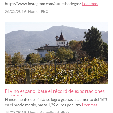
https://www.instagram.com/outletbodegas/
Leer más
26/03/2019
Home
0
El vino español bate el récord de exportaciones
en 2018
El incremento, del 2,8%, se logró gracias al aumento del 16%
en el precio medio, hasta 1,29 euros por litro
Leer más
19/03/2019
Home
,
Actualidad
0