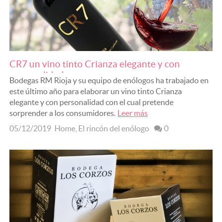
CR7 un vino tinto Crianza elegante y con
personalidad
Bodegas RM Rioja y su equipo de enólogos ha trabajado en
este último año para elaborar un vino tinto Crianza
elegante y con personalidad con el cual pretende
sorprender a los consumidores.
Leer más
05/12/2019
Home
,
El rincón del enólogo
0