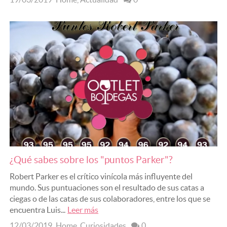
¿Qué sabes sobre los "puntos Parker"?
Robert Parker es el crítico vinícola más influyente del
mundo. Sus puntuaciones son el resultado de sus catas a
ciegas o de las catas de sus colaboradores, entre los que se
encuentra Luis...
Leer más
12/03/2019
Home
,
Curiosidades
0