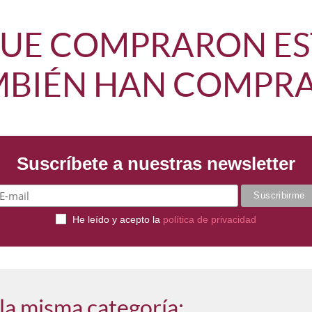
 QUE COMPRARON ES
BIÉN HAN COMPRAD
Suscríbete a nuestras newsletter
He leído y acepto la
política de privacidad
la misma categoría: