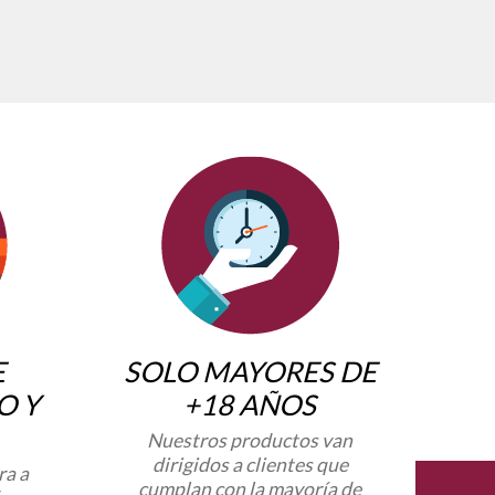
E
SOLO MAYORES DE
O Y
+18 AÑOS
Nuestros productos van
dirigidos a clientes que
ra a
cumplan con la mayoría de