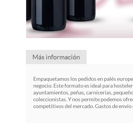
Más información
Empaquetamos los pedidos en palés europeos
negocio. Este formato es ideal para hostele
ayuntamientos, peñas, carnicerías, pequeñ
coleccionistas. Y nos permite podemos ofrec
competitivos del mercado. Gastos de envío 