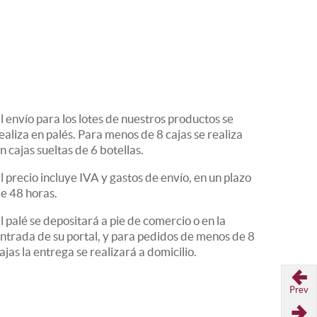
l envío para los lotes de nuestros productos se
ealiza en palés. Para menos de 8 cajas se realiza
n cajas sueltas de 6 botellas.
l precio incluye IVA y gastos de envío, en un plazo
e 48 horas.
l palé se depositará a pie de comercio o en la
ntrada de su portal, y para pedidos de menos de 8
ajas la entrega se realizará a domicilio.
Prev