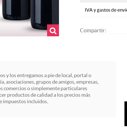
IVA y gastos de enví
Compartir:
 y los entregamos a pie de local, portal o
ría, asociaciones, grupos de amigos, empresas,
os comercios o simplemente particulares
er productos de calidad a los precios más
e impuestos incluidos.