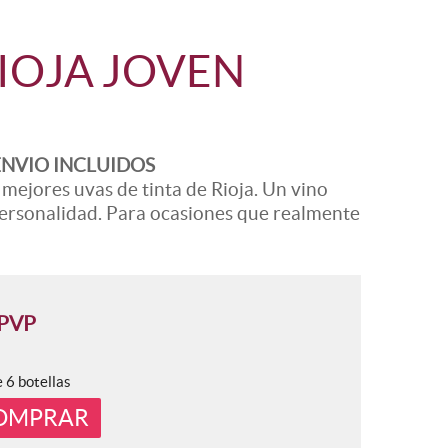
RIOJA JOVEN
 ENVIO INCLUIDOS
 mejores uvas de tinta de Rioja. Un vino
ersonalidad. Para ocasiones que realmente
PVP
e 6 botellas
OMPRAR