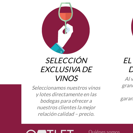
SELECCIÓN
EL
EXCLUSIVA DE
VINOS
Al 
gran
Seleccionamos nuestros vinos
y lotes directamente en las
garan
bodegas para ofrecer a
nuestros clientes la mejor
relación calidad – precio.
Quiénes somos