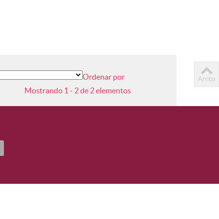
Ordenar por
Arriba
Mostrando 1 - 2 de 2 elementos