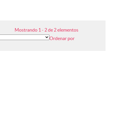
Mostrando 1 - 2 de 2 elementos
Ordenar por