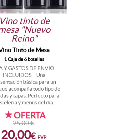
Vino tinto de
mesa "Nuevo
Reino"
Vino Tinto de Mesa
1 Caja de 6 botellas
A Y GASTOS DE ENVIO
INCLUIDOS Una
sentación básica para un
 que acompaña todo tipo de
das y tapas. Perfecto para
stelería y menús del día.
OFERTA
25,00
€
20,00
€
PVP